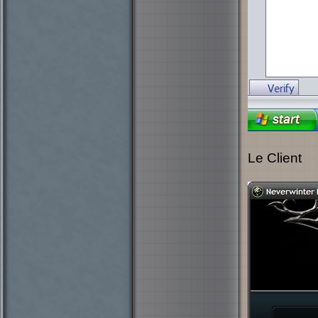
Le Client