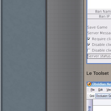
Le Toolset