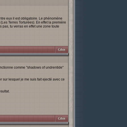
tre eux il est obligatoire. Le phénomène
Les Terres Torturées). En effet la première
'as pas, tu verras en effet une zone toute
 fonctionne comme "shadows of undrentide"
 sur lesquel je me suis fait ejecté avec ce
sultat.