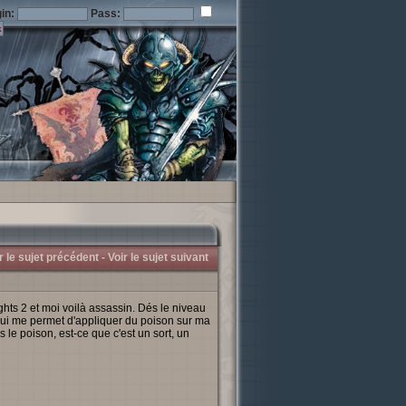
in:
Pass:
r le sujet précédent -
Voir le sujet suivant
ts 2 et moi voilà assassin. Dés le niveau
qui me permet d'appliquer du poison sur ma
 le poison, est-ce que c'est un sort, un