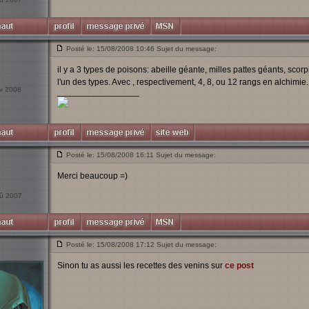
Posté le: 15/08/2008 10:46 Sujet du message:
il y a 3 types de poisons: abeille géante, milles pattes géants, scorpi
l'un des types. Avec , respectivement, 4, 8, ou 12 rangs en alchimie
év 2008
_________________
Posté le: 15/08/2008 16:11 Sujet du message:
Merci beaucoup =)
oû 2007
Posté le: 15/08/2008 17:12 Sujet du message:
Sinon tu as aussi les recettes des venins sur
ce post