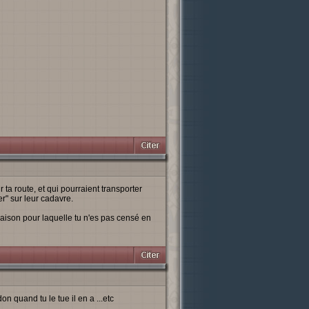
 ta route, et qui pourraient transporter
r" sur leur cadavre.
aison pour laquelle tu n'es pas censé en
n quand tu le tue il en a ...etc