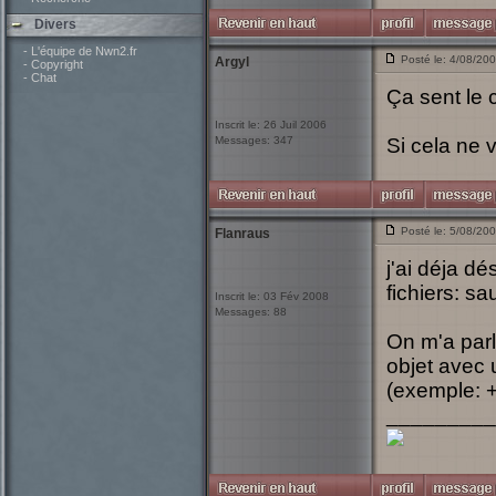
Divers
- L'équipe de Nwn2.fr
Posté le: 4/08/20
Argyl
- Copyright
- Chat
Ça sent le c
Inscrit le: 26 Juil 2006
Messages: 347
Si cela ne v
Posté le: 5/08/20
Flanraus
j'ai déja d
fichiers: sa
Inscrit le: 03 Fév 2008
Messages: 88
On m'a parl
objet avec 
(exemple: +
_________