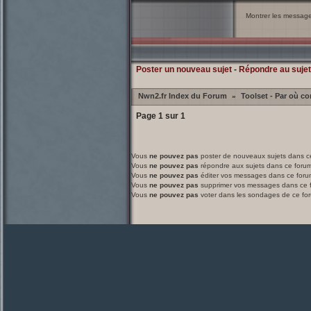
Montrer les messag
Poster un nouveau sujet
-
Répondre au sujet
Nwn2.fr Index du Forum
Toolset - Par où 
»
Page
1
sur
1
Vous
ne pouvez pas
poster de nouveaux sujets dans c
Vous
ne pouvez pas
répondre aux sujets dans ce foru
Vous
ne pouvez pas
éditer vos messages dans ce foru
Vous
ne pouvez pas
supprimer vos messages dans ce 
Vous
ne pouvez pas
voter dans les sondages de ce fo