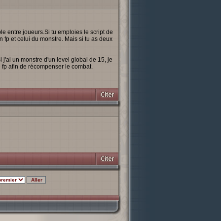
le entre joueurs.Si tu emploies le script de
n fp et celui du monstre. Mais si tu as deux
 j'ai un monstre d'un level global de 15, je
 de fp afin de récompenser le combat.