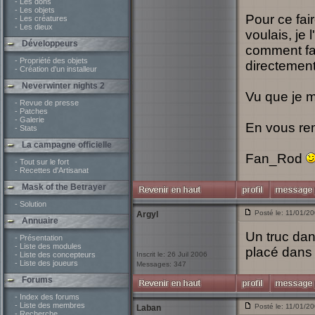
- Les dons
- Les objets
Pour ce fair
- Les créatures
- Les dieux
voulais, je 
Développeurs
comment fai
- Propriété des objets
directement
- Création d'un installeur
Neverwinter nights 2
Vu que je m
- Revue de presse
- Patches
- Galerie
En vous re
- Stats
La campagne officielle
Fan_Rod
- Tout sur le fort
- Recettes d'Artisanat
Mask of the Betrayer
- Solution
Posté le: 11/01/2
Argyl
Annuaire
Un truc dan
- Présentation
- Liste des modules
placé dans 
- Liste des concepteurs
Inscrit le: 26 Juil 2006
- Liste des joueurs
Messages: 347
Forums
- Index des forums
- Liste des membres
Posté le: 11/01/2
Laban
- Recherche