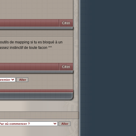
outils de mapping si tu es bloqué à un
assez instinctif de toute facon ^^