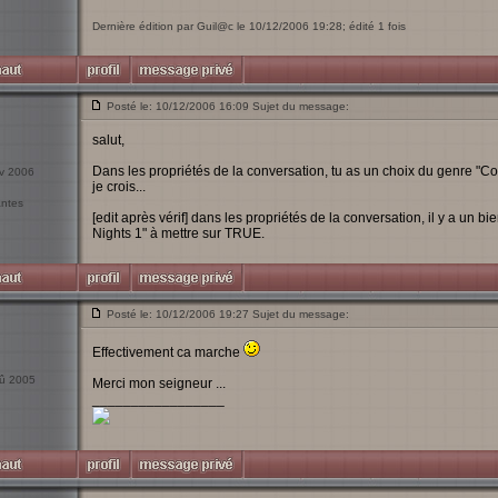
Dernière édition par Guil@c le 10/12/2006 19:28; édité 1 fois
Posté le: 10/12/2006 16:09 Sujet du message:
salut,
Dans les propriétés de la conversation, tu as un choix du genre "Co
ov 2006
je crois...
antes
[edit après vérif] dans les propriétés de la conversation, il y a un b
Nights 1" à mettre sur TRUE.
Posté le: 10/12/2006 19:27 Sujet du message:
Effectivement ca marche
oû 2005
Merci mon seigneur ...
_________________