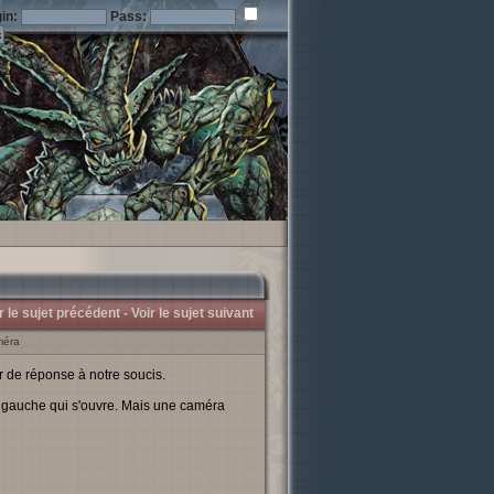
in:
Pass:
r le sujet précédent -
Voir le sujet suivant
méra
er de réponse à notre soucis.
à gauche qui s'ouvre. Mais une caméra