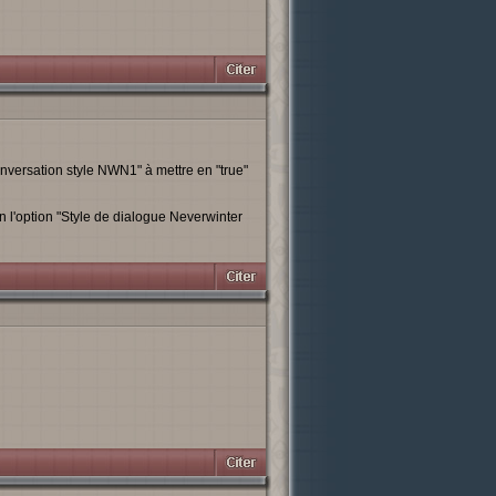
nversation style NWN1" à mettre en "true"
ien l'option "Style de dialogue Neverwinter