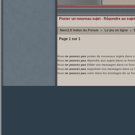
Poster un nouveau sujet
-
Répondre au sujet
Nwn2.fr Index du Forum
Le jeu en ligne
»
»
Page
1
sur
1
Vous
ne pouvez pas
poster de nouveaux sujets dans c
Vous
ne pouvez pas
répondre aux sujets dans ce foru
Vous
ne pouvez pas
éditer vos messages dans ce foru
Vous
ne pouvez pas
supprimer vos messages dans ce 
Vous
ne pouvez pas
voter dans les sondages de ce fo