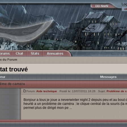
Log
ex du Forum
tat trouvé
léme de camera
Forum:
Aide technique
Posté le: 13/07/2011 16:26 Sujet:
Probléme de 
Bonjour a tous je joue a neverwinter night 2 depuis peu et au bout d
heurté a un problème de caméra : le clique central de la souris (la 
permet plus de dirigé mon pe ...