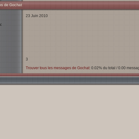
os de Gochat
23 Juin 2010
:
3
Trouver tous les messages de Gochat:
0.02% du total / 0.00 messag