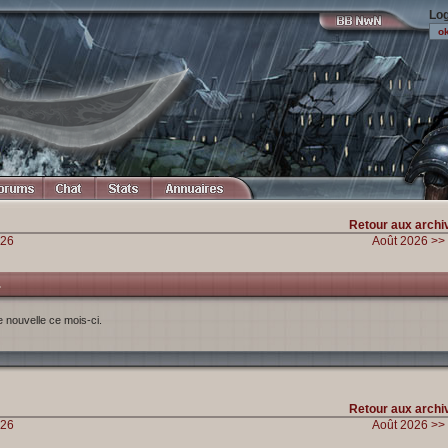
Log
Retour aux archi
026
Août 2026 >>
.
e nouvelle ce mois-ci.
Retour aux archi
026
Août 2026 >>