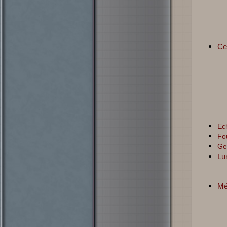
Ce
Ec
Fo
Ge
Lu
Mé