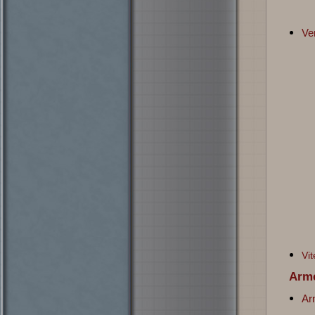
Ve
Vi
Ar
Ar