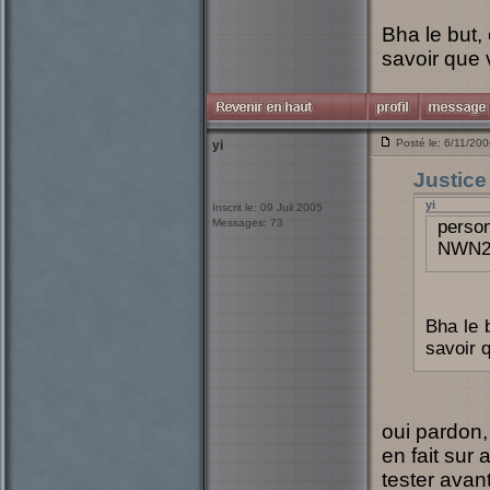
Bha le but, 
savoir que 
Posté le: 6/11/20
yi
Justice
yi
Inscrit le: 09 Juil 2005
Messages: 73
perso
NWN
Bha le b
savoir q
oui pardon,
en fait sur
tester avant