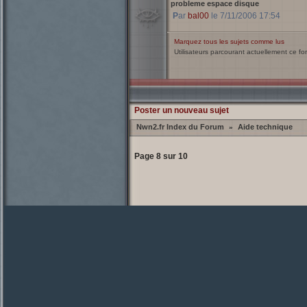
probleme espace disque
Par
bal00
le 7/11/2006 17:54
Marquez tous les sujets comme lus
Utilisateurs parcourant actuellement ce f
Poster un nouveau sujet
Nwn2.fr Index du Forum
Aide technique
»
Page
8
sur
10